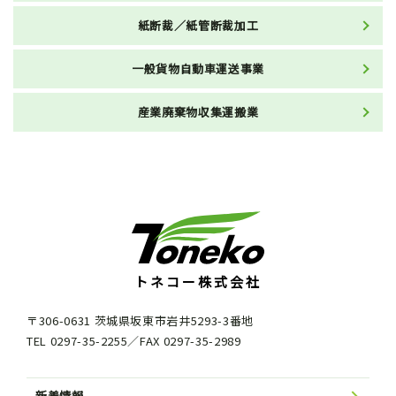
紙断裁／紙管断裁加工
一般貨物自動車運送事業
産業廃棄物収集運搬業
トネコー株式会社
〒306-0631
茨城県
坂東市
岩井5293-3番地
TEL 0297-35-2255
／
FAX 0297-35-2989
新着情報